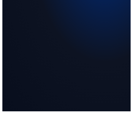
الاسم
*
البريد الإلكتروني
*
نوع الطلب
الموضوع
*
الوصف
*
المرفقات
لم يتم اختيار ملفات
اختر الملفات
PDF أو صور (PNG, JPG, GIF, WEBP). الحد الأقصى 5 ميجابايت لكل
ملف، حتى 3 ملفات.
إرسال التذكرة