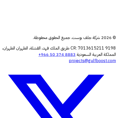
الذكاء الاصطناعي الخاص
تطبيق أنظمة ERP
الترحيل السحابي
© 2026 شركة جلف بوست. جميع الحقوق محفوظة.
إدارة البنية التحتية
9198 طريق الملك فهد، القشلة، الظهران
CR: 7013615211
الظهران،
المملكة العربية السعودية
+966 50 374 8883
projects@gulfboost.com